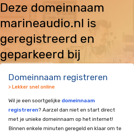
Deze domeinnaam
marineaudio.nl is
geregistreerd en
geparkeerd bij
Vimexx
Domeinnaam registreren
> Lekker snel online
Wil je een soortgelijke
domeinnaam
registreren
? Aarzel dan niet en start direct
met je unieke domeinnaam op het internet!
Binnen enkele minuten geregeld en klaar om te